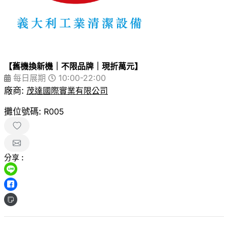
【舊機換新機｜不限品牌｜現折萬元】
每日展期
10:00-22:00
廠商:
茂達國際實業有限公司
攤位號碼:
R005
分享 :