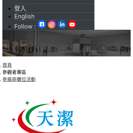
登入
English
Follow :
首頁
參觀者專區
參展商攤位活動