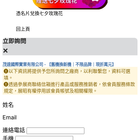
憑名片兌換七夕玫瑰花
【舊機
回上頁
立即詢問
×
茂達國際實業有限公司 - 【舊機換新機｜不限品牌｜現折萬元】
以下資訊將提供予您所詢問之廠商，以利聯繫您，資料可選
填。
透過參展商聯絡信箱進行產品或服務推銷者，依會員服務條款
規定，展昭有權停用該會員帳號及相關權限。
姓名
Email
連絡電話
手機