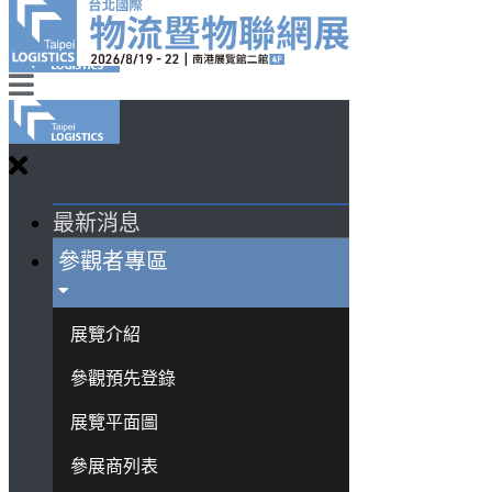
最新消息
參觀者專區
展覽介紹
參觀預先登錄
展覽平面圖
參展商列表