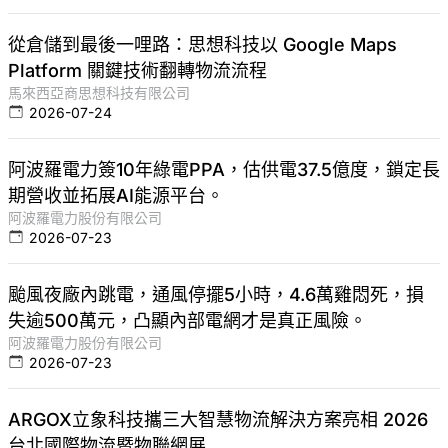
從倉儲到最後一哩路：思想科技以 Google Maps
Platform 關鍵技術翻轉物流流程
馬來西亞商思想科技有限公司
2026-07-24
阿波羅電力簽10年綠電PPA，估供電37.5億度，鎖定長
期營收並拓展AI能源平台。
阿波羅電力股份有限公司
2026-07-23
颱風夜廠內跳電，通風停擺5小時，4.6萬雞悶死，損
失逾500萬元，凸顯內部電網才是真正風險。
阿波羅電力股份有限公司
2026-07-23
ARGOX立象科技攜三大智慧物流解決方案亮相 2026
台北國際物流暨物聯網展