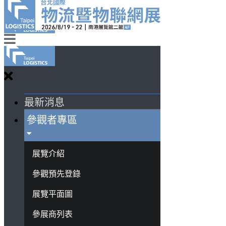
最新消息
參觀者專區
展覽介紹
參觀預先登錄
展覽平面圖
參展商列表