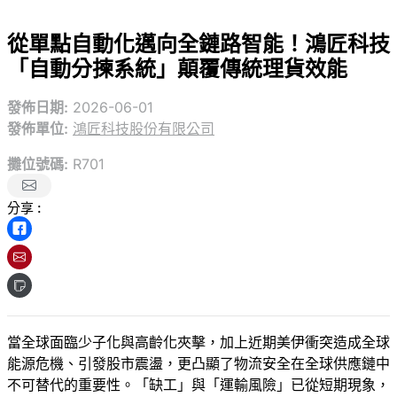
從單點自動化邁向全鏈路智能！鴻匠科技
「自動分揀系統」顛覆傳統理貨效能
發佈日期:
2026-06-01
發佈單位:
鴻匠科技股份有限公司
攤位號碼:
R701
分享 :
當全球面臨少子化與高齡化夾擊，加上近期美伊衝突造成全球
能源危機、引發股市震盪，更凸顯了物流安全在全球供應鏈中
不可替代的重要性。「缺工」與「運輸風險」已從短期現象，