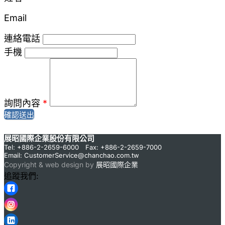
Email
連絡電話
手機
詢問內容
*
確認送出
展昭國際企業股份有限公司
Tel: +886-2-2659-6000 Fax: +886-2-2659-7000
Email:
CustomerService@chanchao.com.tw
Copyright & web design by
展昭國際企業
追蹤我們: