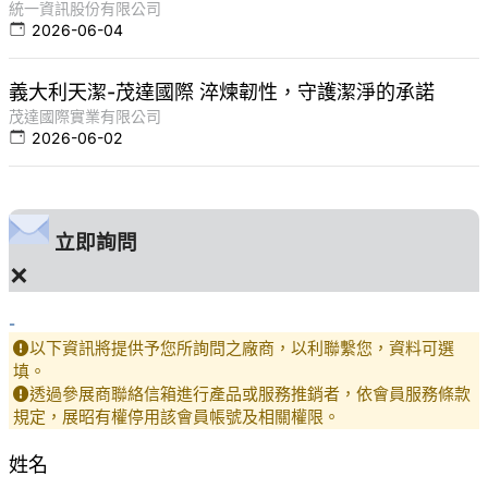
統一資訊股份有限公司
2026-06-04
義大利天潔-茂達國際 淬煉韌性，守護潔淨的承諾
茂達國際實業有限公司
2026-06-02
立即詢問
×
-
以下資訊將提供予您所詢問之廠商，以利聯繫您，資料可選
填。
透過參展商聯絡信箱進行產品或服務推銷者，依會員服務條款
規定，展昭有權停用該會員帳號及相關權限。
姓名