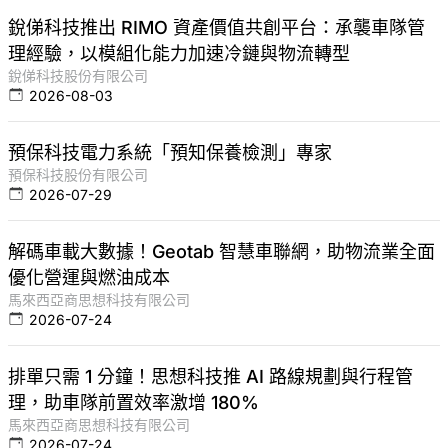
銳俤科技推出 RIMO 資產價值共創平台：承襲車隊管
理經驗，以模組化能力加速冷鏈與物流轉型
銳俤科技股份有限公司
2026-08-03
預保科技電力系統「預知保養檢測」專家
預保科技股份有限公司
2026-07-29
解碼車載大數據！Geotab 智慧車聯網，助物流業全面
優化營運與燃油成本
馬來西亞商思想科技有限公司
2026-07-24
排單只需 1 分鐘！思想科技推 AI 路線規劃與行程管
理，助車隊前置效率激增 180%
馬來西亞商思想科技有限公司
2026-07-24