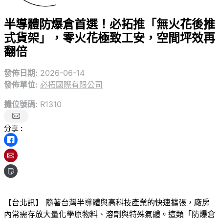
半導體防爆倉首選！必拓推「無火花後推
式貨架」，零火花極致工安，空間坪效再
翻倍
發佈日期:
2026-06-14
發佈單位:
必拓國際有限公司
攤位號碼:
R1310
分享 :
【台北訊】 隨著台灣半導體與高科技產業的快速擴張，廠房
內常需存放大量化學原物料、溶劑與特殊氣體。這類「防爆倉