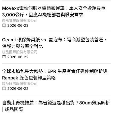
Movexx電動伺服器機櫃搬運車：單人安全搬運最重
3,000公斤，因應AI機櫃部署與職安需求
聯彤實業股份有限公司
2026-06-23
Geami 環保蜂巢紙 vs. 氣泡布：電商減塑包裝首選，
保護力與效率全對比
竣品國際股份有限公司
2026-06-22
全球永續包裝大趨勢：EPR 生產者責任延伸制解析與
Ranpak 綠色包裝轉型策略
竣品國際股份有限公司
2026-06-22
自動束帶機推薦：為省錢還是穩出貨？80um薄膜解析
| 竣品國際