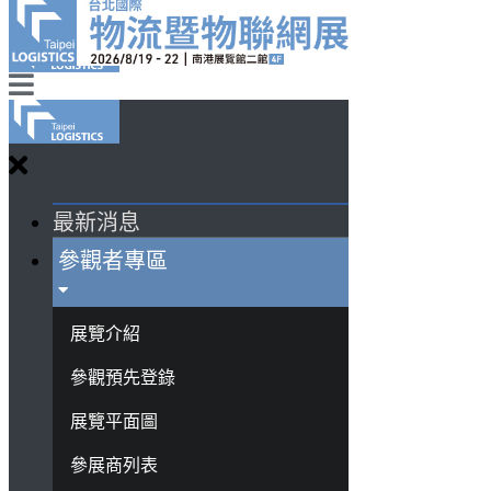
最新消息
參觀者專區
展覽介紹
參觀預先登錄
展覽平面圖
參展商列表