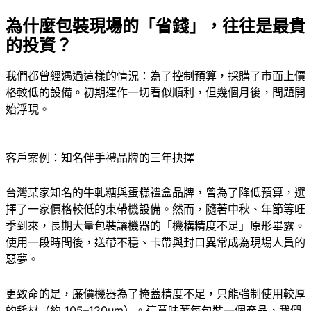
為什麼包裝現場的「省錢」，往往是最貴
的投資？
我們都曾經遇過這樣的情況：為了控制預算，採購了市面上價
格較低的設備。初期運作一切看似順利，但幾個月後，問題開
始浮現。
客戶案例：知名伴手禮品牌的三年抉擇
台灣某家知名的牛軋糖與蛋糕禮盒品牌，曾為了降低預算，選
擇了一家價格較低的束帶機設備。然而，隨著中秋、年節等旺
季到來，長期大量包裝讓機器的「機構精度不足」原形畢露。
使用一段時間後，送帶不穩、卡帶與封口異常成為現場人員的
惡夢。
更致命的是，廉價機器為了掩蓋精度不足，只能強制使用較厚
的耗材（約 105–120μm）。這意味著每包裝一個產品，我們