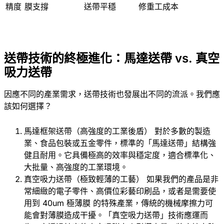
精度
膜支撐
送帶平穩
修重工成本
送帶技術的終極進化：馬達送帶 vs. 真空
吸力送帶
因應不同的產業需求，送帶技術也發展出不同的流派。我們應
該如何選擇？
馬達框架送帶（高強度的工業後盾） 對於多數的製造
業、食品包裝或五金零件，標準的「馬達送帶」結構強
健且耐用。它具備極高的效率與穩定度，適合標準化、
大批量、高強度的工業環境。
真空吸力送帶（極致輕薄的工藝） 如果我們的產品是非
常細緻的電子零件、高價位彩藝印刷品，或者是需要使
用到 40um 極薄膜 的特殊產業，傳統的機械摩擦力可
能會對薄膜造成干擾。「真空吸力送帶」技術應運而