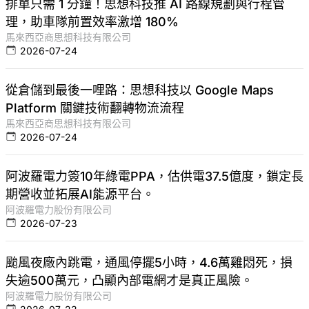
排單只需 1 分鐘！思想科技推 AI 路線規劃與行程管
理，助車隊前置效率激增 180%
馬來西亞商思想科技有限公司
2026-07-24
從倉儲到最後一哩路：思想科技以 Google Maps
Platform 關鍵技術翻轉物流流程
馬來西亞商思想科技有限公司
2026-07-24
阿波羅電力簽10年綠電PPA，估供電37.5億度，鎖定長
期營收並拓展AI能源平台。
阿波羅電力股份有限公司
2026-07-23
颱風夜廠內跳電，通風停擺5小時，4.6萬雞悶死，損
失逾500萬元，凸顯內部電網才是真正風險。
阿波羅電力股份有限公司