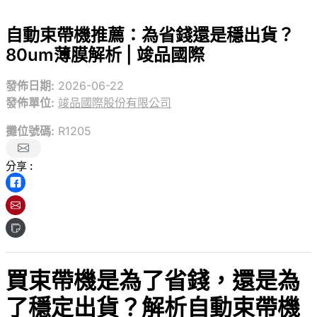
自動束帶機推薦：為省錢還是穩出貨？
80um薄膜解析 | 竣品國際
發佈日期:
2026-06-22
發佈單位:
竣品國際股份有限公司
攤位號碼:
R1205
分享 :
買束帶機是為了省錢，還是為
了穩定出貨？解析自動束帶機