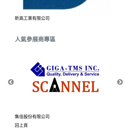
昕高工業有限公司
社團法
業服務
人氣參展商專區
集佳股份有限公司
銳俤科
回上頁