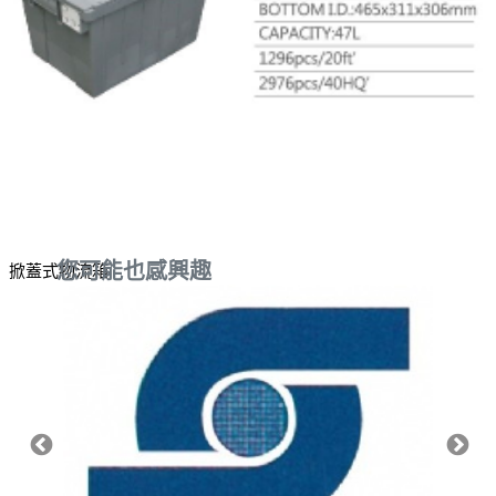
您可能也感興趣
掀蓋式物流箱